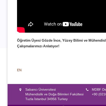
Öğretim Üyesi Gözde İnce, Yüzey Bilimi ve Mühendisl
Çalışmalarımızı Anlatıyor!
EN
Sabancı Üniversitesi
MDBF Dek
Mühendislik ve Doğa Bilimleri Fakültesi
+90 (021
Tuzla İstanbul 34956 Turkey