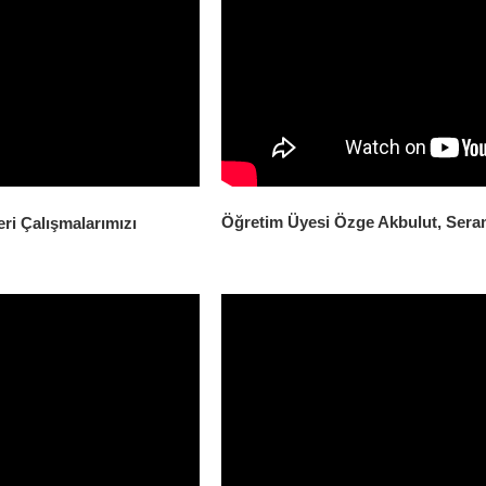
Öğretim Üyesi Özge Akbulut, Seram
eri Çalışmalarımızı