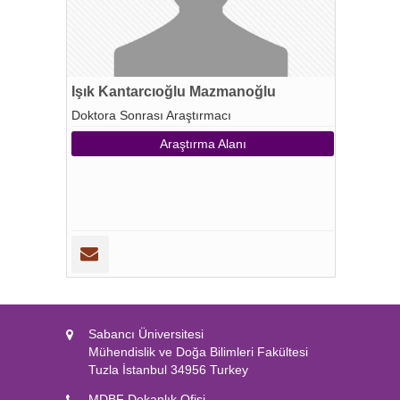
Işık Kantarcıoğlu Mazmanoğlu
Doktora Sonrası Araştırmacı
Araştırma Alanı
Sabancı Üniversitesi
Mühendislik ve Doğa Bilimleri Fakültesi
Tuzla İstanbul 34956 Turkey
MDBF Dekanlık Ofisi