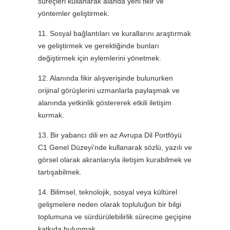
süreçleri kullanarak alanda yeni fikir ve
yöntemler geliştirmek.
11. Sosyal bağlantıları ve kurallarını araştırmak
ve geliştirmek ve gerektiğinde bunları
değiştirmek için eylemlerini yönetmek.
12. Alanında fikir alışverişinde bulunurken
orijinal görüşlerini uzmanlarla paylaşmak ve
alanında yetkinlik göstererek etkili iletişim
kurmak.
13. Bir yabancı dili en az Avrupa Dil Portföyü
C1 Genel Düzeyi'nde kullanarak sözlü, yazılı ve
görsel olarak akranlarıyla iletişim kurabilmek ve
tartışabilmek.
14. Bilimsel, teknolojik, sosyal veya kültürel
gelişmelere neden olarak topluluğun bir bilgi
toplumuna ve sürdürülebilirlik sürecine geçişine
katkıda bulunmak.