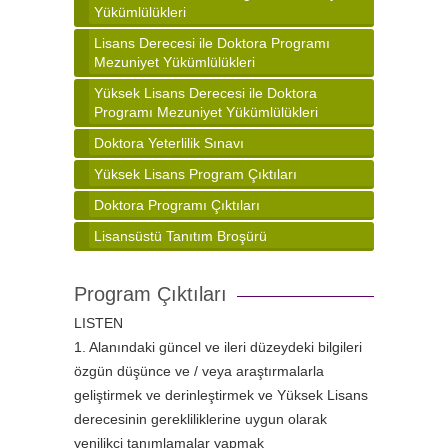
Yükümlülükleri
Lisans Derecesi ile Doktora Programı
Mezuniyet Yükümlülükleri
Yüksek Lisans Derecesi ile Doktora
Programı Mezuniyet Yükümlülükleri
Doktora Yeterlilik Sınavı
Yüksek Lisans Program Çıktıları
Doktora Programı Çıktıları
Lisansüstü Tanıtım Broşürü
Program Çıktıları
LISTEN
1. Alanındaki güncel ve ileri düzeydeki bilgileri
özgün düşünce ve / veya araştırmalarla
geliştirmek ve derinleştirmek ve Yüksek Lisans
derecesinin gerekliliklerine uygun olarak
yenilikçi tanımlamalar yapmak