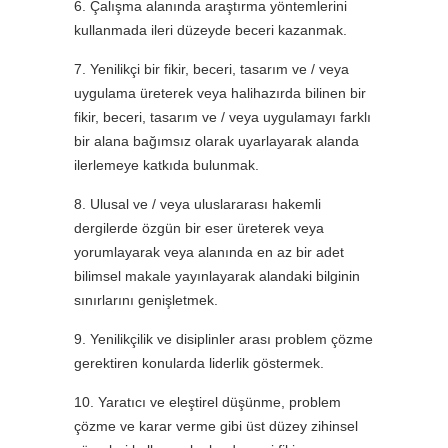
6. Çalışma alanında araştırma yöntemlerini
kullanmada ileri düzeyde beceri kazanmak.
7. Yenilikçi bir fikir, beceri, tasarım ve / veya
uygulama üreterek veya halihazırda bilinen bir
fikir, beceri, tasarım ve / veya uygulamayı farklı
bir alana bağımsız olarak uyarlayarak alanda
ilerlemeye katkıda bulunmak.
8. Ulusal ve / veya uluslararası hakemli
dergilerde özgün bir eser üreterek veya
yorumlayarak veya alanında en az bir adet
bilimsel makale yayınlayarak alandaki bilginin
sınırlarını genişletmek.
9. Yenilikçilik ve disiplinler arası problem çözme
gerektiren konularda liderlik göstermek.
10. Yaratıcı ve eleştirel düşünme, problem
çözme ve karar verme gibi üst düzey zihinsel